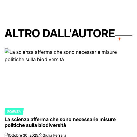
ALTRO DALL'AUTORE
SCIENZA
POSTED
La scienza afferma che sono necessarie misure
IN
politiche sulla biodiversità
Ottobre 30, 2025
Giulia Ferrara