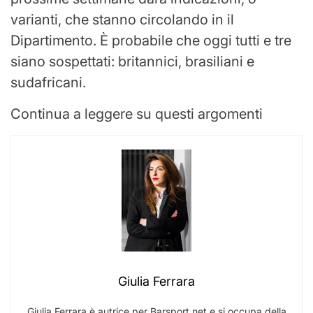
varianti, che stanno circolando in il
Dipartimento. È probabile che oggi tutti e tre
siano sospettati: britannici, brasiliani e
sudafricani.
Continua a leggere su questi argomenti
Giulia Ferrara
Giulia Ferrara è autrice per Barsport.net e si occupa della