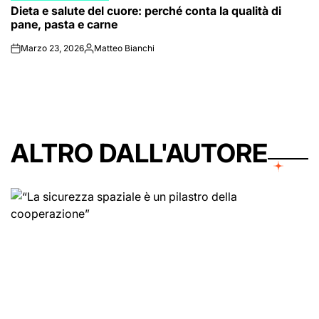
Dieta e salute del cuore: perché conta la qualità di
IN
pane, pasta e carne
Marzo 23, 2026
Matteo Bianchi
on
Posted
by
ALTRO DALL'AUTORE