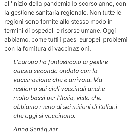
all’inizio della pandemia lo scorso anno, con
la gestione sanitaria regionale. Non tutte le
regioni sono fornite allo stesso modo in
termini di ospedali e risorse umane. Oggi
abbiamo, come tutti i paesi europei, problemi
con la fornitura di vaccinazioni.
L’Europa ha fantasticato di gestire
questa seconda ondata con la
vaccinazione che è arrivata. Ma
restiamo sui cicli vaccinali anche
molto bassi per l’Italia, visto che
abbiamo meno di sei milioni di italiani
che oggi si vaccinano.
Anne Senéquier