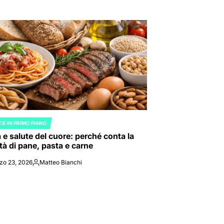
IE IN PRIMO PIANO
ED
 e salute del cuore: perché conta la
tà di pane, pasta e carne
zo 23, 2026
Matteo Bianchi
Posted
by