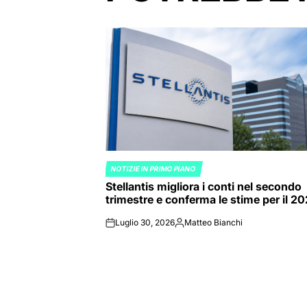
NOTIZIE IN PRIMO PIANO
POSTED
Stellantis migliora i conti nel secondo
IN
trimestre e conferma le stime per il 2
Luglio 30, 2026
Matteo Bianchi
on
Posted
by