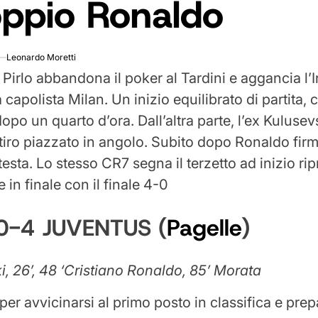
oppio Ronaldo
Leonardo Moretti
Pirlo abbandona il poker al Tardini e aggancia l’In
a capolista Milan. Un inizio equilibrato di partita,
dopo un quarto d’ora. Dall’altra parte, l’ex Kuluse
 tiro piazzato in angolo. Subito dopo Ronaldo firm
esta. Lo stesso CR7 segna il terzetto ad inizio rip
in finale con il finale 4-0
0-4 JUVENTUS (
Pagelle
)
i, 26’, 48 ‘Cristiano Ronaldo, 85’ Morata
er avvicinarsi al primo posto in classifica e prepa