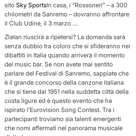
sito
Sky Sports
In casa, i “Rossoneri” – a 300
chilometri da Sanremo – dovranno affrontare
il Club Udine, il 3 marzo …
Zlatan riuscirà a ripetersi? La domanda sarà
senza dubbio tra coloro che si sfideranno nei
dibattiti in Italia quando arriverà il momento
del music bar. Se non avete mai sentito
parlare del Festival di Sanremo, sappiate che
è il grande concorso della canzone italiana
che si tiene dal 1951 nella suddetta città della
costa ligure ed è questo evento che ha
ispirato l’Eurovision Song Contest. Tra i
partecipanti troviamo sia talenti emergenti
che nomi affermati nel panorama musicale