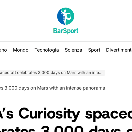
iano
Mondo
Tecnologia
Scienza
Sport
Divertiment
craft celebrates 3,000 days on Mars with an intense panorama
s Curiosity spacec
brates 3,000 days 