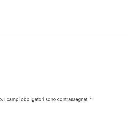
o.
I campi obbligatori sono contrassegnati
*