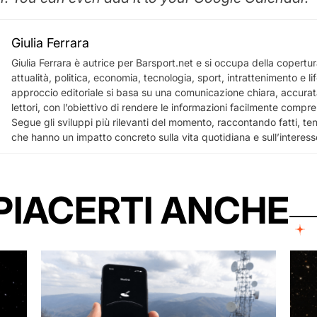
Giulia Ferrara
Giulia Ferrara è autrice per Barsport.net e si occupa della copertura
attualità, politica, economia, tecnologia, sport, intrattenimento e lif
approccio editoriale si basa su una comunicazione chiara, accurata
lettori, con l’obiettivo di rendere le informazioni facilmente comprensi
Segue gli sviluppi più rilevanti del momento, raccontando fatti, te
che hanno un impatto concreto sulla vita quotidiana e sull’interess
PIACERTI ANCHE