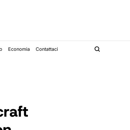
o
Economia
Contattaci
raft
on