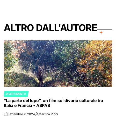
ALTRO DALL'AUTORE
DIVERTIMENTO
POSTED
“La parte del lupo”, un film sul divario culturale tra
IN
Italia e Francia • ASPAS
Settembre 2, 2024
Martina Ricci