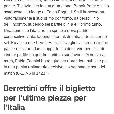
partite. Tuttavia, per la sua guarigione, Benoît Paire è stato
sottoposto alla legge di Fabio Fognini. Se il francese ha
vinto facilmente il suo primo confronto, ha perso il filo
dell’incontro, subendo sei partite di fila e il primo turno.
Una serie che l’italiano ha spinto a nove partite
consecutive vinte, facendo il break di entrata del secondo
set. Fu allora che Benoît Paire si svegliò, vincendo cinque
partite di fila per darsi l’opportunità di servire per il set di
cinque partite da quattro partite a suo favore. Di nuovo al
muro, Fabio Fognini ha reagito per riprendere subito e poi,
in una partita unilaterale decisiva, ha segnato le sorti del
match (6-1, 7-6 in 1h21 ‘).
Berrettini offre il biglietto
per l’ultima piazza per
l’Italia