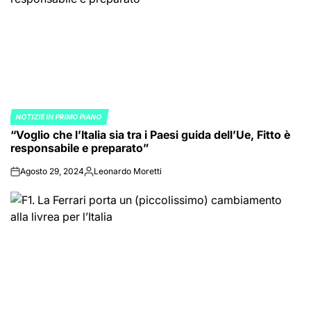
NOTIZIE IN PRIMO PIANO
POSTED
“Voglio che l’Italia sia tra i Paesi guida dell’Ue, Fitto è
IN
responsabile e preparato”
Agosto 29, 2024
Leonardo Moretti
on
Posted
by