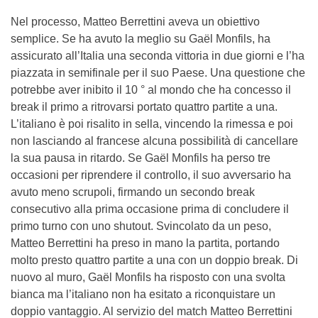
Nel processo, Matteo Berrettini aveva un obiettivo
semplice. Se ha avuto la meglio su Gaël Monfils, ha
assicurato all’Italia una seconda vittoria in due giorni e l’ha
piazzata in semifinale per il suo Paese. Una questione che
potrebbe aver inibito il 10 ° al mondo che ha concesso il
break il primo a ritrovarsi portato quattro partite a una.
L’italiano è poi risalito in sella, vincendo la rimessa e poi
non lasciando al francese alcuna possibilità di cancellare
la sua pausa in ritardo. Se Gaël Monfils ha perso tre
occasioni per riprendere il controllo, il suo avversario ha
avuto meno scrupoli, firmando un secondo break
consecutivo alla prima occasione prima di concludere il
primo turno con uno shutout. Svincolato da un peso,
Matteo Berrettini ha preso in mano la partita, portando
molto presto quattro partite a una con un doppio break. Di
nuovo al muro, Gaël Monfils ha risposto con una svolta
bianca ma l’italiano non ha esitato a riconquistare un
doppio vantaggio. Al servizio del match Matteo Berrettini