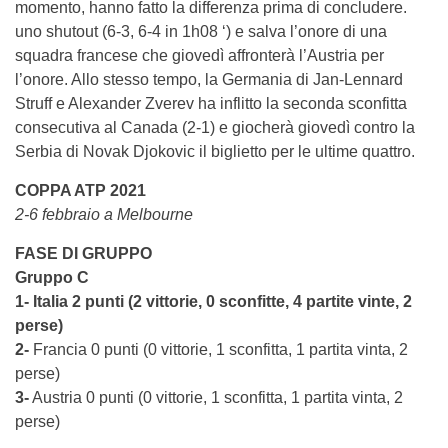
momento, hanno fatto la differenza prima di concludere.
uno shutout (6-3, 6-4 in 1h08 ‘) e salva l’onore di una
squadra francese che giovedì affronterà l’Austria per
l’onore. Allo stesso tempo, la Germania di Jan-Lennard
Struff e Alexander Zverev ha inflitto la seconda sconfitta
consecutiva al Canada (2-1) e giocherà giovedì contro la
Serbia di Novak Djokovic il biglietto per le ultime quattro.
COPPA ATP 2021
2-6 febbraio a Melbourne
FASE DI GRUPPO
Gruppo C
1- Italia 2 punti (2 vittorie, 0 sconfitte, 4 partite vinte, 2
perse)
2-
Francia 0 punti (0 vittorie, 1 sconfitta, 1 partita vinta, 2
perse)
3-
Austria 0 punti (0 vittorie, 1 sconfitta, 1 partita vinta, 2
perse)