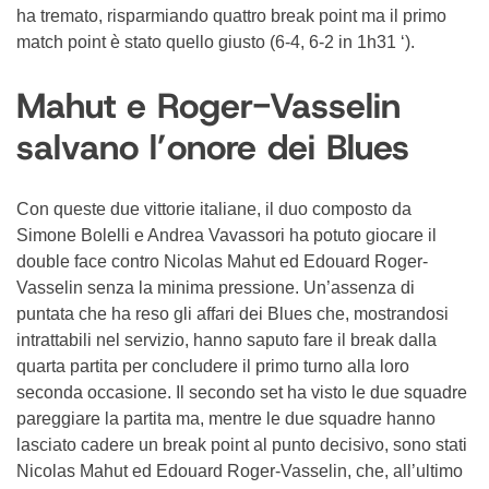
ha tremato, risparmiando quattro break point ma il primo
match point è stato quello giusto (6-4, 6-2 in 1h31 ‘).
Mahut e Roger-Vasselin
salvano l’onore dei Blues
Con queste due vittorie italiane, il duo composto da
Simone Bolelli e Andrea Vavassori ha potuto giocare il
double face contro Nicolas Mahut ed Edouard Roger-
Vasselin senza la minima pressione. Un’assenza di
puntata che ha reso gli affari dei Blues che, mostrandosi
intrattabili nel servizio, hanno saputo fare il break dalla
quarta partita per concludere il primo turno alla loro
seconda occasione. Il secondo set ha visto le due squadre
pareggiare la partita ma, mentre le due squadre hanno
lasciato cadere un break point al punto decisivo, sono stati
Nicolas Mahut ed Edouard Roger-Vasselin, che, all’ultimo