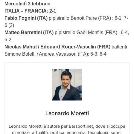
Mercoledì 3 febbraio
ITALIA – FRANCIA: 2-1
Fabio Fognini (ITA)
pipistrello
Benoit Paire (FRA)
: 6-1, 7-
6 (2)
Matteo Berrettini (ITA)
pipistrello
Gaël Monfils (FRA)
: 6-4,
6-2
Nicolas Mahut / Edouard Roger-Vasselin (FRA)
battenti
Simone Bolelli / Andrea Vavassori (ITA): 6-3, 6-4
Leonardo Moretti
Leonardo Moretti è autore per Barsport.net, dove si occupa
di notizie, attualità, politica, economia, tecnologia, sport,