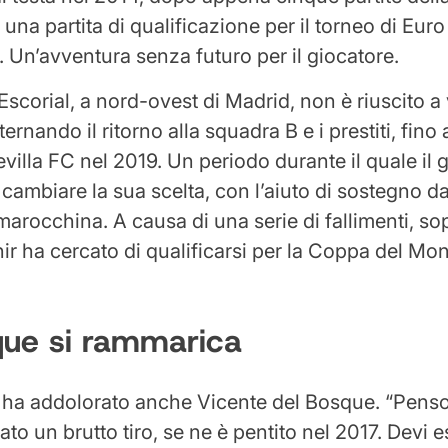
in una partita di qualificazione per il torneo di Eu
 Un’avventura senza futuro per il giocatore.
l Escorial, a nord-ovest di Madrid, non è riuscito a
lternando il ritorno alla squadra B e i prestiti, fino 
evilla FC nel 2019. Un periodo durante il quale il 
cambiare la sua scelta, con l’aiuto di sostegno da
arocchina. A causa di una serie di fallimenti, sop
 ha cercato di qualificarsi per la Coppa del Mo
que si rammarica
 ha addolorato anche Vicente del Bosque. “Penso
to un brutto tiro, se ne è pentito nel 2017. Devi 