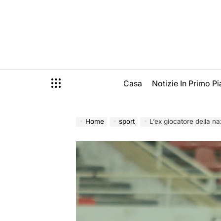
Skip
to
content
Casa
Notizie In Primo P
Home
sport
L’ex giocatore della nazio