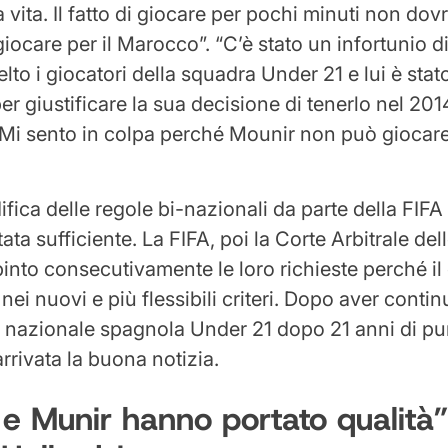
la vita. Il fatto di giocare per pochi minuti non do
giocare per il Marocco”. “C’è stato un infortunio 
to i giocatori della squadra Under 21 e lui è stato
er giustificare la sua decisione di tenerlo nel 20
 Mi sento in colpa perché Mounir non può giocare 
fica delle regole bi-nazionali da parte della FIFA
ta sufficiente. La FIFA, poi la Corte Arbitrale del
into consecutivamente le loro richieste perché il
nei nuovi e più flessibili criteri. Dopo aver contin
a nazionale spagnola Under 21 dopo 21 anni di pu
rrivata la buona notizia.
e Munir hanno portato qualità”