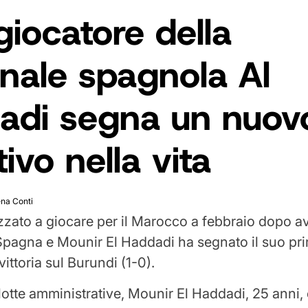
giocatore della
nale spagnola Al
adi segna un nuov
tivo nella vita
ena Conti
izzato a giocare per il Marocco a febbraio dopo a
a Spagna e Mounir El Haddadi ha segnato il suo pr
vittoria sul Burundi (1-0).
lotte amministrative, Mounir El Haddadi, 25 anni, 