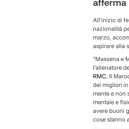
afferma 
All’inizio di 
nazionalità p
marzo, accom
aspirare alla 
“Massena e Mo
l’allenatore 
RMC
. Il Mar
dei migliori i
mente e non s
mentale e fis
avere buoni g
cose stanno 