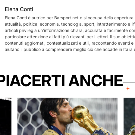
Elena Conti
Elena Conti è autrice per Barsport.net e si occupa della copertura d
attualità, politica, economia, tecnologia, sport, intrattenimento e li
articoli privilegia un’informazione chiara, accurata e facilmente c
particolare attenzione ai fatti più rilevanti per i lettori. Il suo obietti
contenuti aggiornati, contestualizzati e utili, raccontando eventi e
aiutano il pubblico a comprendere meglio ciò che accade in Italia
PIACERTI ANCHE