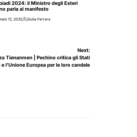
iadi 2024: il Ministro degli Esteri
ano parla al manifesto
naio 12, 2025
Giulia Ferrara
Posted
by
Next:
Tienanmen | Pechino critica gli Stati
i e l’Unione Europea per le loro candele