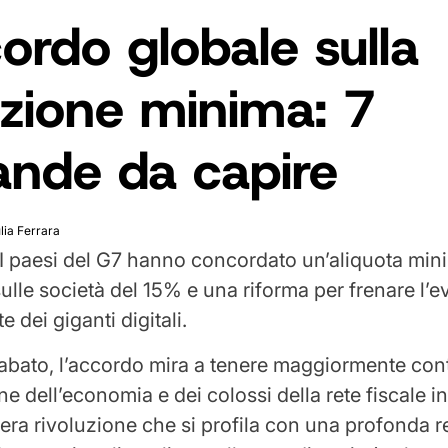
ordo globale sulla
azione minima: 7
nde da capire
lia Ferrara
I paesi del G7 hanno concordato un’aliquota min
sulle società del 15% e una riforma per frenare l’
e dei giganti digitali.
bato, l’accordo mira a tenere maggiormente cont
ne dell’economia e dei colossi della rete fiscale 
era rivoluzione che si profila con una profonda r