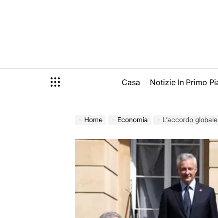
Skip
to
content
Casa
Notizie In Primo P
Home
Economia
L’accordo globale