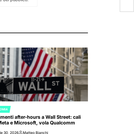
OMIA
ED
enti after-hours a Wall Street: cali
Meta e Microsoft, vola Qualcomm
le 30, 2026
Matteo Bianchi