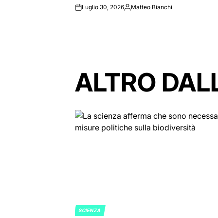
Luglio 30, 2026
Matteo Bianchi
on
Posted
by
ALTRO DAL
SCIENZA
POSTED