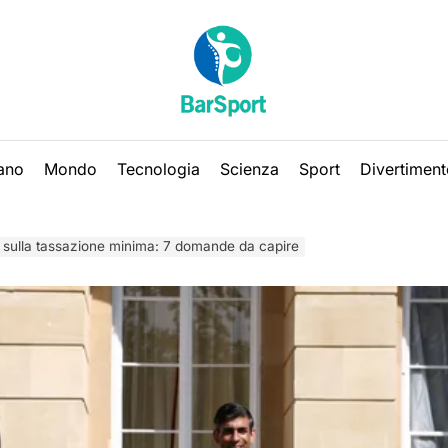
iano
Mondo
Tecnologia
Scienza
Sport
Divertiment
 sulla tassazione minima: 7 domande da capire