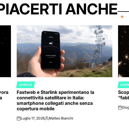
PIACERTI ANCHE
SCIENZA
SCIE
POSTED
POST
vora
Fastweb e Starlink sperimentano la
Scope
IN
IN
va
connettività satellitare in Italia:
“fabb
smartphone collegati anche senza
Giug
copertura mobile
on
Luglio 17, 2026
Matteo Bianchi
on
Posted
by