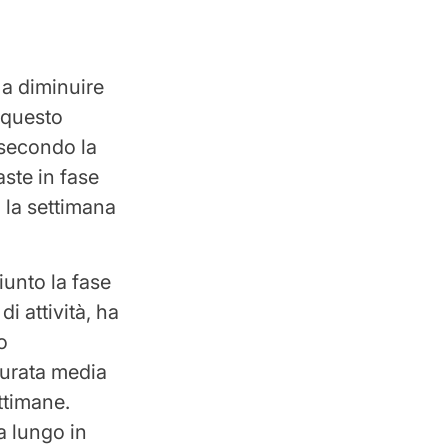
 a diminuire
 questo
 secondo la
ste in fase
 la settimana
iunto la fase
i attività, ha
o
durata media
ttimane.
 a lungo in