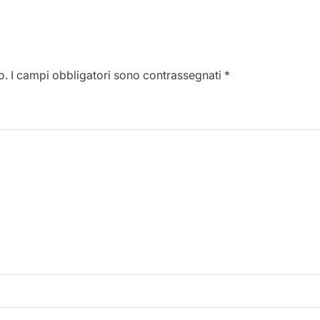
o.
I campi obbligatori sono contrassegnati
*