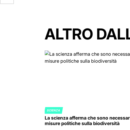
ALTRO DAL
SCIENZA
POSTED
La scienza afferma che sono necessar
IN
misure politiche sulla biodiversità