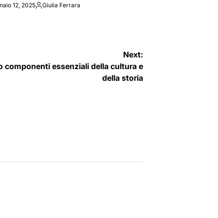
naio 12, 2025
Giulia Ferrara
Posted
by
Next:
 componenti essenziali della cultura e
della storia