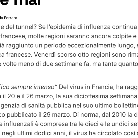
lia Ferrara
ne del tunnel? Se l’epidemia di influenza continua
e francese, molte regioni saranno ancora colpite e
ià raggiunto un periodo eccezionalmente lungo,
ca francese. Venerdì scorso otto regioni sono rima
e volte meno di due settimane fa, ma tante quanto
ffico sempre intenso”
Del virus in Francia, ha ragg
 il 20 e il 26 marzo, la sua diciottesima settimana d
Agenzia di sanità pubblica nel suo ultimo bollettin
o pubblicato il 29 marzo. Di norma, dal 2010 la 
 influenzali è compresa tra le dieci e le undici se
 negli ultimi dodici anni, il virus ha circolato così