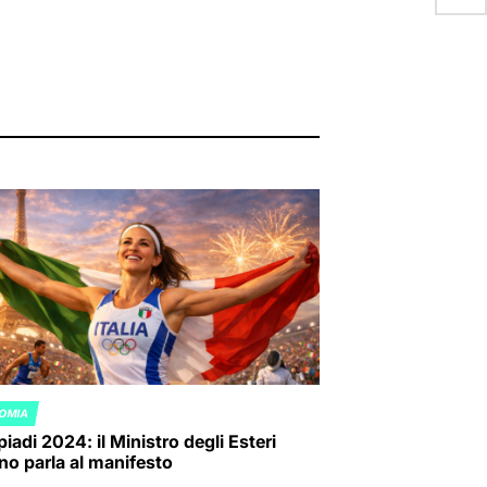
OMIA
ED
iadi 2024: il Ministro degli Esteri
ano parla al manifesto