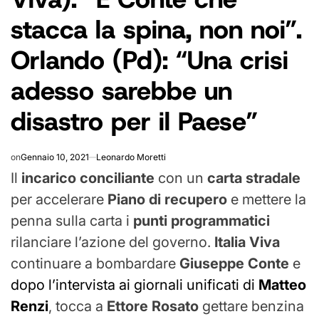
stacca la spina, non noi”.
Orlando (Pd): “Una crisi
adesso sarebbe un
disastro per il Paese”
on
Gennaio 10, 2021
Leonardo Moretti
Il
incarico conciliante
con un
carta stradale
per accelerare
Piano di recupero
e mettere la
penna sulla carta i
punti programmatici
rilanciare l’azione del governo.
Italia Viva
continuare a bombardare
Giuseppe Conte
e
dopo l’intervista ai giornali unificati di
Matteo
Renzi
, tocca a
Ettore Rosato
gettare benzina