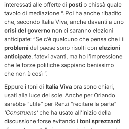
interessati alle offerte di
posti
o chissà quale
tavolo di mediazione “. Poi ha anche ribadito
che, secondo Italia Viva, anche davanti a uno
crisi del governo
non ci saranno elezioni
anticipate: “Se c’è qualcuno che pensa che i
i
problemi
del paese sono risolti con
elezioni
anticipate
, fatevi avanti, ma ho l’impressione
che le forze politiche sappiano benissimo
che non è così ”.
Eppure i toni di
Italia Viva
ora sono chiari,
usati alla luce del sole. Anche per Orlando
sarebbe “utile” per Renzi “recitare la parte”
‘Construens’
che ha usato all’inizio della
discussione forse evitando i
toni sprezzanti