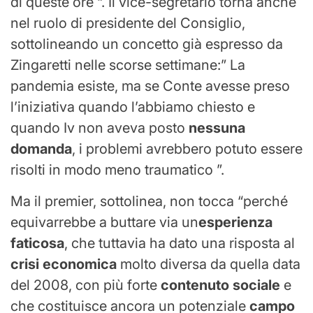
di queste ore “. Il vice-segretario torna anche
nel ruolo di presidente del Consiglio,
sottolineando un concetto già espresso da
Zingaretti nelle scorse settimane:” La
pandemia esiste, ma se Conte avesse preso
l’iniziativa quando l’abbiamo chiesto e
quando Iv non aveva posto
nessuna
domanda
, i problemi avrebbero potuto essere
risolti in modo meno traumatico ”.
Ma il premier, sottolinea, non tocca “perché
equivarrebbe a buttare via un
esperienza
faticosa
, che tuttavia ha dato una risposta al
crisi economica
molto diversa da quella data
del 2008, con più forte
contenuto sociale
e
che costituisce ancora un potenziale
campo