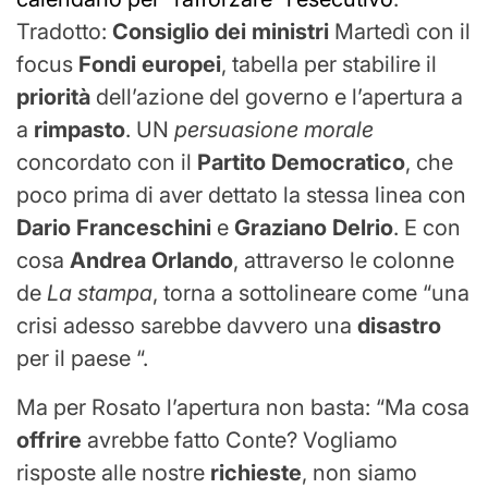
Tradotto:
Consiglio dei ministri
Martedì con il
focus
Fondi europei
, tabella per stabilire il
priorità
dell’azione del governo e l’apertura a
a
rimpasto
. UN
persuasione morale
concordato con il
Partito Democratico
, che
poco prima di aver dettato la stessa linea con
Dario Franceschini
e
Graziano Delrio
. E con
cosa
Andrea Orlando
, attraverso le colonne
de
La stampa
, torna a sottolineare come “una
crisi adesso sarebbe davvero una
disastro
per il paese “.
Ma per Rosato l’apertura non basta: “Ma cosa
offrire
avrebbe fatto Conte? Vogliamo
risposte alle nostre
richieste
, non siamo