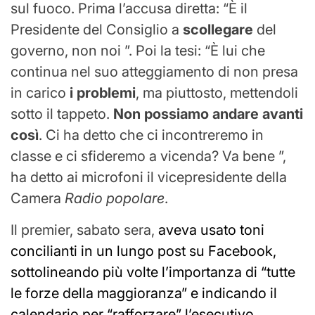
sul fuoco. Prima l’accusa diretta: “È il
Presidente del Consiglio a
scollegare
del
governo, non noi ”. Poi la tesi: “È lui che
continua nel suo atteggiamento di non presa
in carico
i problemi
, ma piuttosto, mettendoli
sotto il tappeto.
Non possiamo andare avanti
così
. Ci ha detto che ci incontreremo in
classe e ci sfideremo a vicenda? Va bene ”,
ha detto ai microfoni il vicepresidente della
Camera
Radio popolare
.
Il premier, sabato sera,
aveva usato toni
concilianti in un lungo post su Facebook,
sottolineando più volte l’importanza di “tutte
le forze della maggioranza” e indicando il
calendario per “rafforzare” l’esecutivo
.