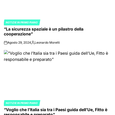
NOTIZIE IN PRIMO PIANO
POSTED
“La sicurezza spaziale è un pilastro della
IN
cooperazione”
Agosto 29, 2024
Leonardo Moretti
on
Posted
by
NOTIZIE IN PRIMO PIANO
POSTED
“Voglio che l’Italia sia tra i Paesi guida dell’Ue, Fitto è
IN
responsabile e preparato”