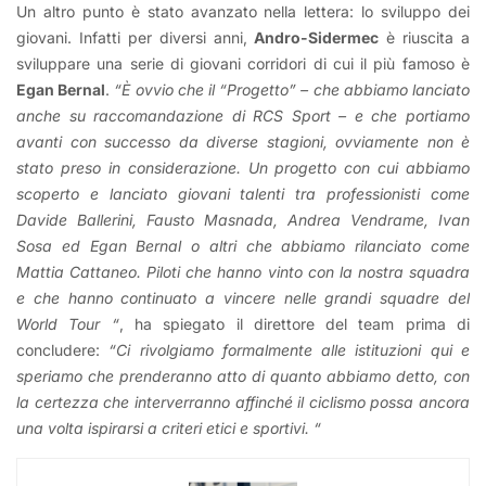
Un altro punto è stato avanzato nella lettera: lo sviluppo dei
giovani. Infatti per diversi anni,
Andro-Sidermec
è riuscita a
sviluppare una serie di giovani corridori di cui il più famoso è
Egan Bernal
.
“
È ovvio che il “Progetto” – che abbiamo lanciato
anche su raccomandazione di RCS Sport – e che portiamo
avanti con successo da diverse stagioni, ovviamente non è
stato preso in considerazione. Un progetto con cui abbiamo
scoperto e lanciato giovani talenti tra professionisti come
Davide Ballerini, Fausto Masnada, Andrea Vendrame, Ivan
Sosa ed Egan Bernal o altri che abbiamo rilanciato come
Mattia Cattaneo. Piloti che hanno vinto con la nostra squadra
e che hanno continuato a vincere nelle grandi squadre del
World Tour “
, ha spiegato il direttore del team prima di
concludere:
“
Ci rivolgiamo formalmente alle istituzioni qui e
speriamo che prenderanno atto di quanto abbiamo detto, con
la certezza che interverranno affinché il ciclismo possa ancora
una volta ispirarsi a criteri etici e sportivi. “