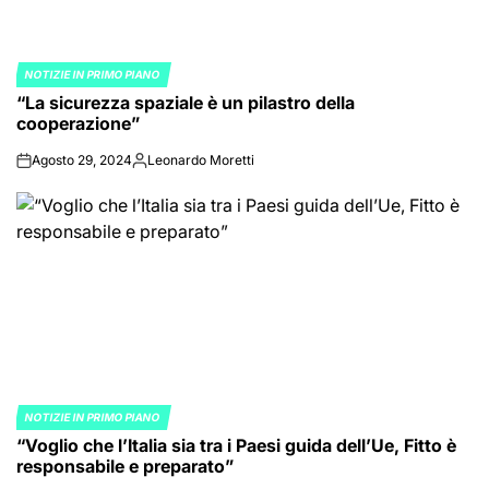
NOTIZIE IN PRIMO PIANO
POSTED
“La sicurezza spaziale è un pilastro della
IN
cooperazione”
Agosto 29, 2024
Leonardo Moretti
on
Posted
by
NOTIZIE IN PRIMO PIANO
POSTED
“Voglio che l’Italia sia tra i Paesi guida dell’Ue, Fitto è
IN
responsabile e preparato”