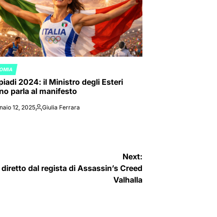
OMIA
ED
iadi 2024: il Ministro degli Esteri
ano parla al manifesto
naio 12, 2025
Giulia Ferrara
Posted
by
Next:
diretto dal regista di Assassin’s Creed
Valhalla