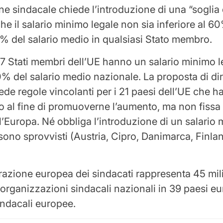
e sindacale chiede l’introduzione di una “soglia d
he il salario minimo legale non sia inferiore al 60
% del salario medio in qualsiasi Stato membro.
7 Stati membri dell’UE hanno un salario minimo l
60% del salario medio nazionale. La proposta di dir
de regole vincolanti per i 21 paesi dell’UE che h
o al fine di promuoverne l’aumento, ma non fiss
l’Europa. Né obbliga l’introduzione di un salario 
ono sprovvisti (Austria, Cipro, Danimarca, Finland
azione europea dei sindacati rappresenta 45 mili
organizzazioni sindacali nazionali in 39 paesi eu
indacali europee.