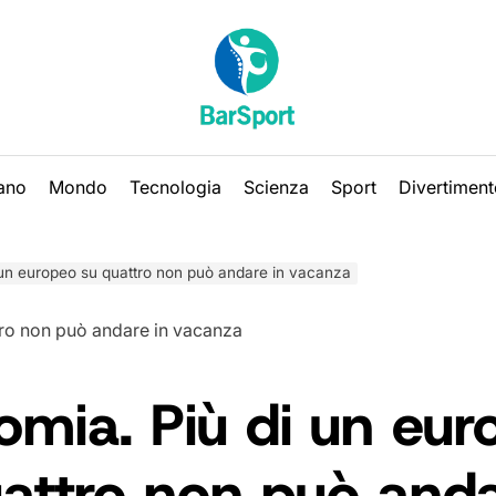
iano
Mondo
Tecnologia
Scienza
Sport
Divertiment
 un europeo su quattro non può andare in vacanza
mia. Più di un eur
attro non può anda