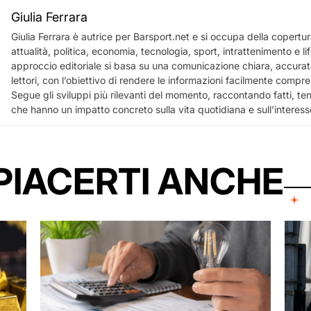
Giulia Ferrara
Giulia Ferrara è autrice per Barsport.net e si occupa della copertura
attualità, politica, economia, tecnologia, sport, intrattenimento e lif
approccio editoriale si basa su una comunicazione chiara, accurata
lettori, con l’obiettivo di rendere le informazioni facilmente comprensi
Segue gli sviluppi più rilevanti del momento, raccontando fatti, te
che hanno un impatto concreto sulla vita quotidiana e sull’interess
PIACERTI ANCHE