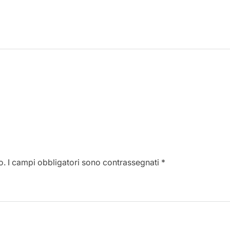
o.
I campi obbligatori sono contrassegnati
*