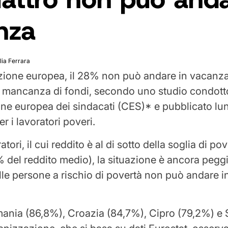
nza
lia Ferrara
zione europea, il 28% non può andare in vacanz
 mancanza di fondi, secondo uno studio condott
e europea dei sindacati (CES)* e pubblicato lune
r i lavoratori poveri.
atori, il cui reddito è al di sotto della soglia di po
del reddito medio), la situazione è ancora peggi
elle persone a rischio di povertà non può andare 
nia (86,8%), Croazia (84,7%), Cipro (79,2%) e 