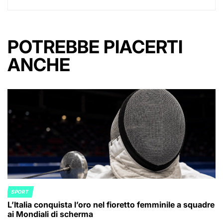
POTREBBE PIACERTI
ANCHE
SPORT
POSTED
L’Italia conquista l’oro nel fioretto femminile a squadre
IN
ai Mondiali di scherma