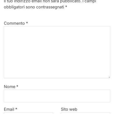
Il tuo indirizzo email non sarà pubblicato.
I campi
obbligatori sono contrassegnati
*
Commento
*
Nome
*
Email
*
Sito web