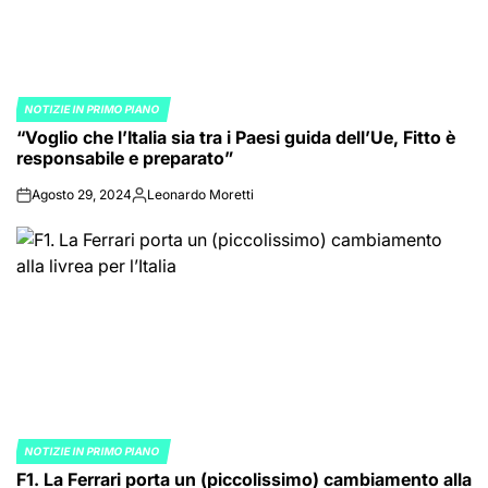
NOTIZIE IN PRIMO PIANO
POSTED
“Voglio che l’Italia sia tra i Paesi guida dell’Ue, Fitto è
IN
responsabile e preparato”
Agosto 29, 2024
Leonardo Moretti
on
Posted
by
NOTIZIE IN PRIMO PIANO
POSTED
F1. La Ferrari porta un (piccolissimo) cambiamento alla
IN